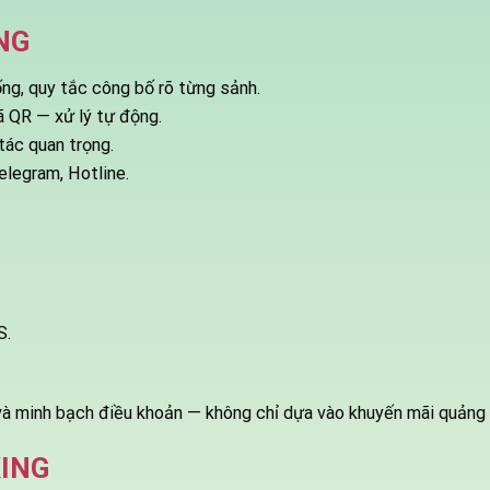
ING
ống, quy tắc công bố rõ từng sảnh.
mã QR — xử lý tự động.
ác quan trọng.
elegram, Hotline.
S.
n và minh bạch điều khoản — không chỉ dựa vào khuyến mãi quảng
KING