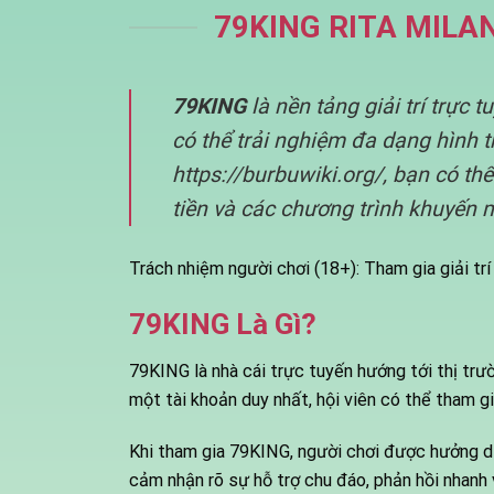
79KING RITA MILA
79KING
là nền tảng giải trí trực
có thể trải nghiệm đa dạng hình th
https://burbuwiki.org/, bạn có th
tiền và các chương trình khuyến 
Trách nhiệm người chơi (18+): Tham gia giải tr
79KING Là Gì?
79KING là nhà cái trực tuyến hướng tới thị trườ
một tài khoản duy nhất, hội viên có thể tham gi
Khi tham gia 79KING, người chơi được hưởng dị
cảm nhận rõ sự hỗ trợ chu đáo, phản hồi nhanh 