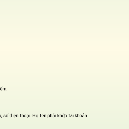
iểm.
 số điện thoại. Họ tên phải khớp tài khoản