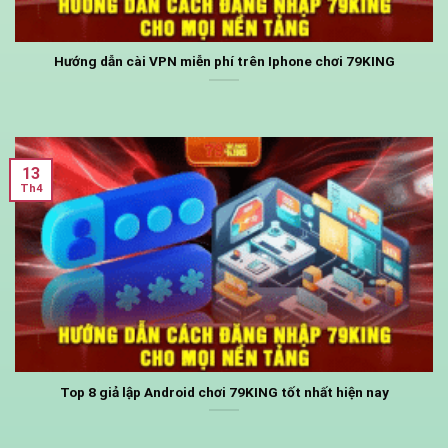
Hướng dẫn cài VPN miễn phí trên Iphone chơi 79KING
13
Th4
Top 8 giả lập Android chơi 79KING tốt nhất hiện nay