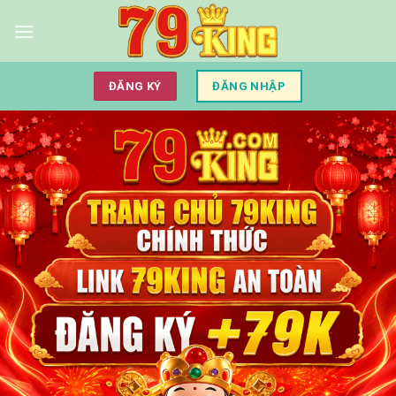
Skip
to
content
ĐĂNG KÝ
ĐĂNG NHẬP