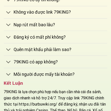
Không vào được link 79KING?
Nạp rút mất bao lâu?
Đăng ký có mất phí không?
Quên mật khẩu phải làm sao?
79KING có app không?
Mỗi người được mấy tài khoản?
Kết Luận
79KING là lựa chọn phù hợp nếu bạn cần nhà cái đa sảnh,
giao dịch nhanh và hỗ trợ 24/7. Truy cập link 79KING chính
thức tại https://burbuwiki.org/ để đăng ký, nhận ưu đãi tân
thủ và trải nghiệm Casino, Thể thao, Nổ hũ, Bắn cá, Xổ số,