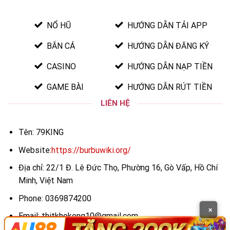
NỔ HŨ
HƯỚNG DẪN TẢI APP
BẮN CÁ
HƯỚNG DẪN ĐĂNG KÝ
CASINO
HƯỚNG DẪN NẠP TIỀN
GAME BÀI
HƯỚNG DẪN RÚT TIỀN
LIÊN HỆ
Tên: 79KING
Website:
https://burbuwiki.org/
Địa chỉ: 22/1 Đ. Lê Đức Thọ, Phường 16, Gò Vấp, Hồ Chí
Minh, Việt Nam
Phone: 0369874200
×
Email:
thitkhokong10@gmail.com