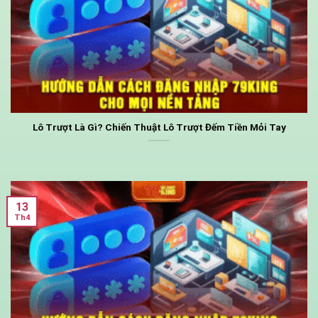
Lô Trượt Là Gì? Chiến Thuật Lô Trượt Đếm Tiền Mỏi Tay
13
Th4