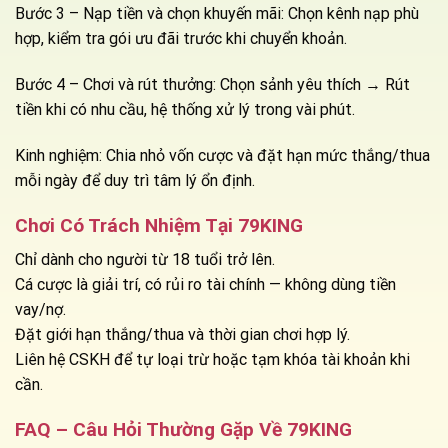
Bước 3 – Nạp tiền và chọn khuyến mãi: Chọn kênh nạp phù
hợp, kiểm tra gói ưu đãi trước khi chuyển khoản.
Bước 4 – Chơi và rút thưởng: Chọn sảnh yêu thích → Rút
tiền khi có nhu cầu, hệ thống xử lý trong vài phút.
Kinh nghiệm: Chia nhỏ vốn cược và đặt hạn mức thắng/thua
mỗi ngày để duy trì tâm lý ổn định.
Chơi Có Trách Nhiệm Tại 79KING
Chỉ dành cho người từ 18 tuổi trở lên.
Cá cược là giải trí, có rủi ro tài chính — không dùng tiền
vay/nợ.
Đặt giới hạn thắng/thua và thời gian chơi hợp lý.
Liên hệ CSKH để tự loại trừ hoặc tạm khóa tài khoản khi
cần.
FAQ – Câu Hỏi Thường Gặp Về 79KING