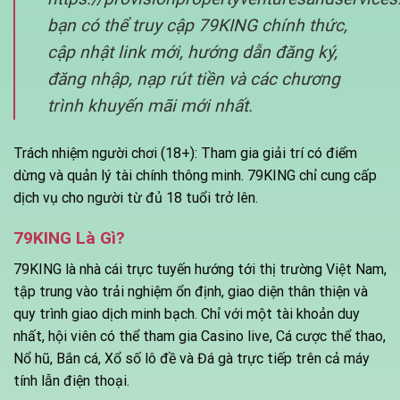
bạn có thể truy cập 79KING chính thức,
cập nhật link mới, hướng dẫn đăng ký,
đăng nhập, nạp rút tiền và các chương
trình khuyến mãi mới nhất.
Trách nhiệm người chơi (18+): Tham gia giải trí có điểm
dừng và quản lý tài chính thông minh. 79KING chỉ cung cấp
dịch vụ cho người từ đủ 18 tuổi trở lên.
79KING Là Gì?
79KING là nhà cái trực tuyến hướng tới thị trường Việt Nam,
tập trung vào trải nghiệm ổn định, giao diện thân thiện và
quy trình giao dịch minh bạch. Chỉ với một tài khoản duy
nhất, hội viên có thể tham gia Casino live, Cá cược thể thao,
Nổ hũ, Bắn cá, Xổ số lô đề và Đá gà trực tiếp trên cả máy
tính lẫn điện thoại.