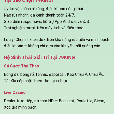
Tại Sao Chọn 79KING?
Uy tín vận hành rõ ràng, điều khoản công khai.
Nạp rút nhanh, đa kênh thanh toán 24/7.
Giao diện responsive, hỗ trợ App Android và iOS.
Trải nghiệm mượt trên máy tính và điện thoại.
Lưu ý: Chọn nhà cái dựa trên khả năng rút tiền và minh bạch
điều khoản — không chỉ dựa vào khuyến mãi quảng cáo.
Hệ Sinh Thái Giải Trí Tại 79KING
Cá Cược Thể Thao
Bóng đá, bóng rổ, tennis, esports… Kèo Châu Á, Châu Âu,
Tài Xỉu cập nhật theo thời gian thực.
Live Casino
Dealer trực tiếp, stream HD — Baccarat, Roulette, Sicbo,
Xóc đĩa minh bạch.