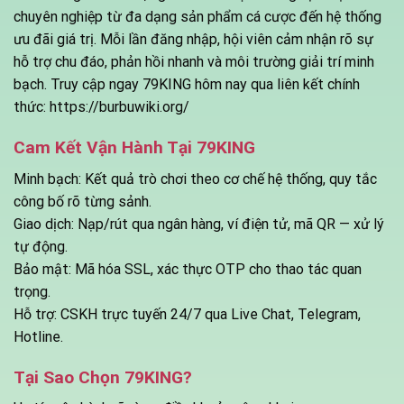
chuyên nghiệp từ đa dạng sản phẩm cá cược đến hệ thống
ưu đãi giá trị. Mỗi lần đăng nhập, hội viên cảm nhận rõ sự
hỗ trợ chu đáo, phản hồi nhanh và môi trường giải trí minh
bạch. Truy cập ngay 79KING hôm nay qua liên kết chính
thức: https://burbuwiki.org/
Cam Kết Vận Hành Tại 79KING
Minh bạch: Kết quả trò chơi theo cơ chế hệ thống, quy tắc
công bố rõ từng sảnh.
Giao dịch: Nạp/rút qua ngân hàng, ví điện tử, mã QR — xử lý
tự động.
Bảo mật: Mã hóa SSL, xác thực OTP cho thao tác quan
trọng.
Hỗ trợ: CSKH trực tuyến 24/7 qua Live Chat, Telegram,
Hotline.
Tại Sao Chọn 79KING?