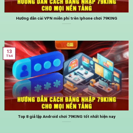
Hướng dẫn cài VPN miễn phí trên Iphone chơi 79KING
13
Th4
Top 8 giả lập Android chơi 79KING tốt nhất hiện nay