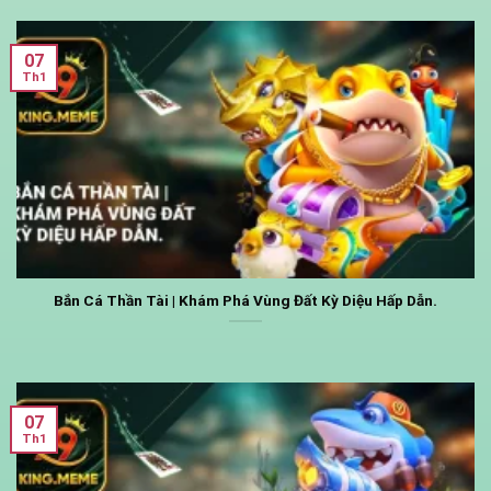
07
Th1
Bắn Cá Thần Tài | Khám Phá Vùng Đất Kỳ Diệu Hấp Dẫn.
07
Th1