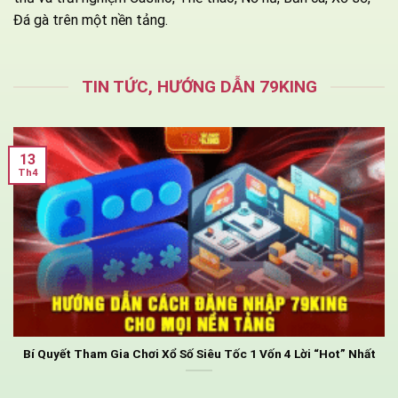
Đá gà trên một nền tảng.
TIN TỨC, HƯỚNG DẪN 79KING
13
Th4
Bí Quyết Tham Gia Chơi Xổ Số Siêu Tốc 1 Vốn 4 Lời “Hot” Nhất