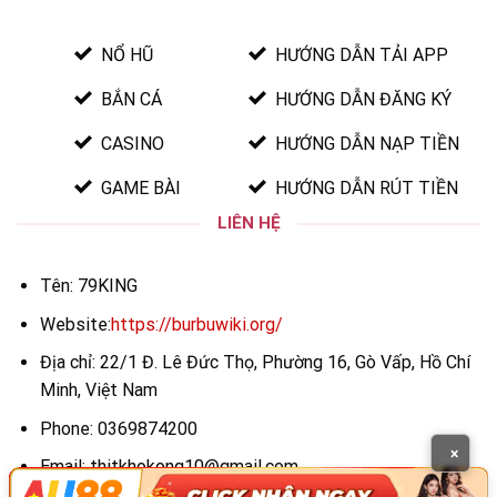
NỔ HŨ
HƯỚNG DẪN TẢI APP
BẮN CÁ
HƯỚNG DẪN ĐĂNG KÝ
CASINO
HƯỚNG DẪN NẠP TIỀN
GAME BÀI
HƯỚNG DẪN RÚT TIỀN
LIÊN HỆ
Tên: 79KING
Website:
https://burbuwiki.org/
Địa chỉ: 22/1 Đ. Lê Đức Thọ, Phường 16, Gò Vấp, Hồ Chí
Minh, Việt Nam
Phone: 0369874200
×
Email:
thitkhokong10@gmail.com