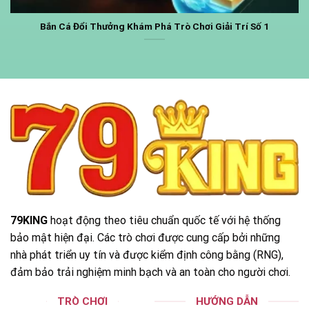
Bắn Cá Đổi Thưởng Khám Phá Trò Chơi Giải Trí Số 1
79KING
hoạt động theo tiêu chuẩn quốc tế với hệ thống
bảo mật hiện đại. Các trò chơi được cung cấp bởi những
nhà phát triển uy tín và được kiểm định công bằng (RNG),
đảm bảo trải nghiệm minh bạch và an toàn cho người chơi.
TRÒ CHƠI
HƯỚNG DẪN