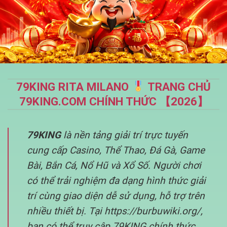
79KING RITA MILANO
TRANG CHỦ
79KING.COM CHÍNH THỨC 【2026】
79KING
là nền tảng giải trí trực tuyến
cung cấp Casino, Thể Thao, Đá Gà, Game
Bài, Bắn Cá, Nổ Hũ và Xổ Số. Người chơi
có thể trải nghiệm đa dạng hình thức giải
trí cùng giao diện dễ sử dụng, hỗ trợ trên
nhiều thiết bị. Tại https://burbuwiki.org/,
bạn có thể truy cập 79KING chính thức,