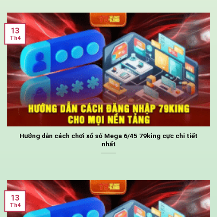
13
Th4
Hướng dẫn cách chơi xổ số Mega 6/45 79king cực chi tiết
nhất
13
Th4