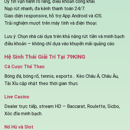
Uy tín vận hành rõ ràng, điều khoản công khai.
Nạp rút nhanh, đa kênh thanh toán 24/7.
Giao diện responsive, hỗ trợ App Android và iOS.
Trải nghiệm mượt trên máy tính và điện thoại.
Lưu ý: Chọn nhà cái dựa trên khả năng rút tiền và minh bạch
điều khoản — không chỉ dựa vào khuyến mãi quảng cáo.
Hệ Sinh Thái Giải Trí Tại 79KING
Cá Cược Thể Thao
Bóng đá, bóng rổ, tennis, esports… Kèo Châu Á, Châu Âu,
Tài Xỉu cập nhật theo thời gian thực.
Live Casino
Dealer trực tiếp, stream HD — Baccarat, Roulette, Sicbo,
Xóc đĩa minh bạch.
Nổ Hũ và Slot