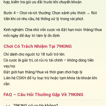
hợp, kiểm tra gói ưu đãi trước khi chuyển khoản.
Bước 4 – Chơi và rút thưởng: Chọn sảnh yêu thích → Rút
tiền khi có nhu cầu, hệ thống xử lý trong vài phút.
Kinh nghiệm: Chia nhỏ vốn cược và đặt hạn mức thắng/thua
mỗi ngày để duy trì tâm lý ổn định.
Chơi Có Trách Nhiệm Tại 79KING
Chỉ dành cho người từ 18 tuổi trở lên.
Cá cược là giải trí, có rủi ro tài chính — không dùng tiền
vay/nợ.
Đặt giới hạn thắng/thua và thời gian chơi hợp lý.
Liên hệ CSKH để tự loại trừ hoặc tạm khóa tài khoản khi
cần.
FAQ – Câu Hỏi Thường Gặp Về 79KING
79KING có uy tín không?