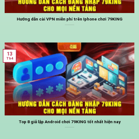
Hướng dẫn cài VPN miễn phí trên Iphone chơi 79KING
13
Th4
Top 8 giả lập Android chơi 79KING tốt nhất hiện nay