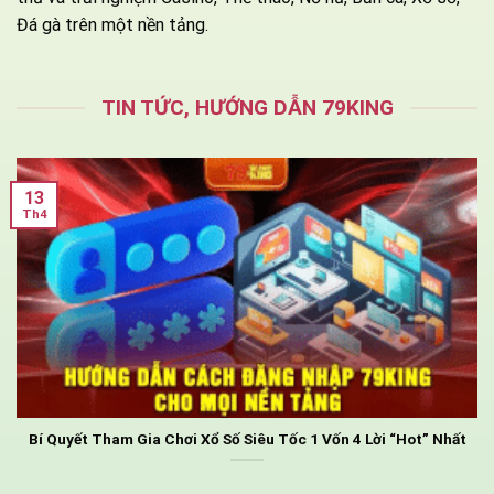
Đá gà trên một nền tảng.
TIN TỨC, HƯỚNG DẪN 79KING
13
Th4
Bí Quyết Tham Gia Chơi Xổ Số Siêu Tốc 1 Vốn 4 Lời “Hot” Nhất