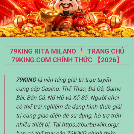
79KING RITA MILANO
TRANG CHỦ
79KING.COM CHÍNH THỨC 【2026】
79KING
là nền tảng giải trí trực tuyến
cung cấp Casino, Thể Thao, Đá Gà, Game
Bài, Bắn Cá, Nổ Hũ và Xổ Số. Người chơi
có thể trải nghiệm đa dạng hình thức giải
trí cùng giao diện dễ sử dụng, hỗ trợ trên
nhiều thiết bị. Tại https://burbuwiki.org/,
bạn có thể truy cập 79KING chính thức,