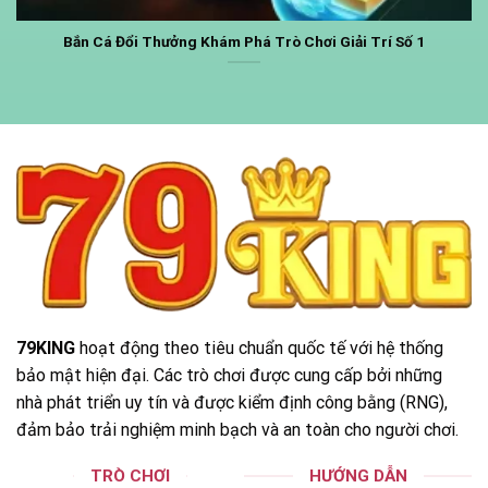
Bắn Cá Đổi Thưởng Khám Phá Trò Chơi Giải Trí Số 1
79KING
hoạt động theo tiêu chuẩn quốc tế với hệ thống
bảo mật hiện đại. Các trò chơi được cung cấp bởi những
nhà phát triển uy tín và được kiểm định công bằng (RNG),
đảm bảo trải nghiệm minh bạch và an toàn cho người chơi.
TRÒ CHƠI
HƯỚNG DẪN