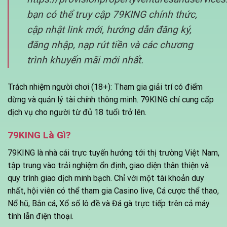
bạn có thể truy cập 79KING chính thức,
cập nhật link mới, hướng dẫn đăng ký,
đăng nhập, nạp rút tiền và các chương
trình khuyến mãi mới nhất.
Trách nhiệm người chơi (18+): Tham gia giải trí có điểm
dừng và quản lý tài chính thông minh. 79KING chỉ cung cấp
dịch vụ cho người từ đủ 18 tuổi trở lên.
79KING Là Gì?
79KING là nhà cái trực tuyến hướng tới thị trường Việt Nam,
tập trung vào trải nghiệm ổn định, giao diện thân thiện và
quy trình giao dịch minh bạch. Chỉ với một tài khoản duy
nhất, hội viên có thể tham gia Casino live, Cá cược thể thao,
Nổ hũ, Bắn cá, Xổ số lô đề và Đá gà trực tiếp trên cả máy
tính lẫn điện thoại.