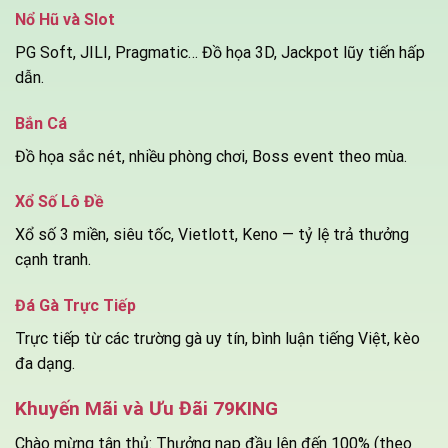
Nổ Hũ và Slot
PG Soft, JILI, Pragmatic… Đồ họa 3D, Jackpot lũy tiến hấp
dẫn.
Bắn Cá
Đồ họa sắc nét, nhiều phòng chơi, Boss event theo mùa.
Xổ Số Lô Đề
Xổ số 3 miền, siêu tốc, Vietlott, Keno — tỷ lệ trả thưởng
cạnh tranh.
Đá Gà Trực Tiếp
Trực tiếp từ các trường gà uy tín, bình luận tiếng Việt, kèo
đa dạng.
Khuyến Mãi và Ưu Đãi 79KING
Chào mừng tân thủ: Thưởng nạp đầu lên đến 100% (theo