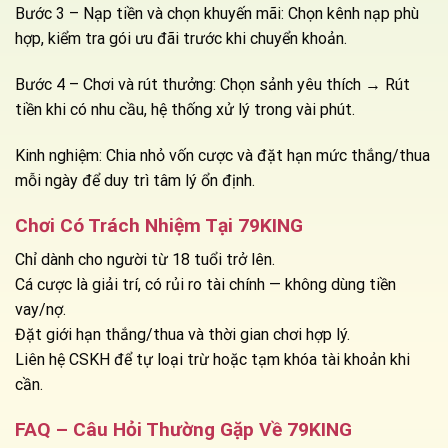
Bước 3 – Nạp tiền và chọn khuyến mãi: Chọn kênh nạp phù
hợp, kiểm tra gói ưu đãi trước khi chuyển khoản.
Bước 4 – Chơi và rút thưởng: Chọn sảnh yêu thích → Rút
tiền khi có nhu cầu, hệ thống xử lý trong vài phút.
Kinh nghiệm: Chia nhỏ vốn cược và đặt hạn mức thắng/thua
mỗi ngày để duy trì tâm lý ổn định.
Chơi Có Trách Nhiệm Tại 79KING
Chỉ dành cho người từ 18 tuổi trở lên.
Cá cược là giải trí, có rủi ro tài chính — không dùng tiền
vay/nợ.
Đặt giới hạn thắng/thua và thời gian chơi hợp lý.
Liên hệ CSKH để tự loại trừ hoặc tạm khóa tài khoản khi
cần.
FAQ – Câu Hỏi Thường Gặp Về 79KING