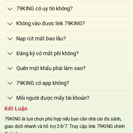
79KING có uy tín không?
Không vào được link 79KING?
Nạp rút mất bao lâu?
Đăng ký có mất phí không?
Quên mật khẩu phải làm sao?
79KING có app không?
Mỗi người được mấy tài khoản?
Kết Luận
79KING là lựa chọn phù hợp nếu bạn cần nhà cái đa sảnh,
giao dịch nhanh và hỗ trợ 24/7. Truy cập link 79KING chính