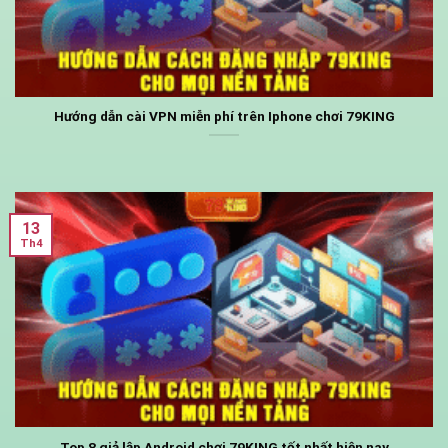
Hướng dẫn cài VPN miễn phí trên Iphone chơi 79KING
13
Th4
Top 8 giả lập Android chơi 79KING tốt nhất hiện nay