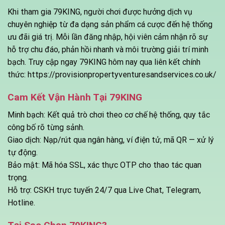
Khi tham gia 79KING, người chơi được hưởng dịch vụ
chuyên nghiệp từ đa dạng sản phẩm cá cược đến hệ thống
ưu đãi giá trị. Mỗi lần đăng nhập, hội viên cảm nhận rõ sự
hỗ trợ chu đáo, phản hồi nhanh và môi trường giải trí minh
bạch. Truy cập ngay 79KING hôm nay qua liên kết chính
thức: https://provisionpropertyventuresandservices.co.uk/
Cam Kết Vận Hành Tại 79KING
Minh bạch: Kết quả trò chơi theo cơ chế hệ thống, quy tắc
công bố rõ từng sảnh.
Giao dịch: Nạp/rút qua ngân hàng, ví điện tử, mã QR — xử lý
tự động.
Bảo mật: Mã hóa SSL, xác thực OTP cho thao tác quan
trọng.
Hỗ trợ: CSKH trực tuyến 24/7 qua Live Chat, Telegram,
Hotline.